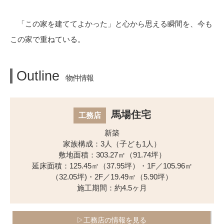
「この家を建ててよかった」と心から思える瞬間を、今も
この家で重ねている。
Outline
物件情報
馬場住宅
工務店
新築
家族構成：3人（子ども1人）
敷地面積：303.27㎡（91.74坪）
延床面積：125.45㎡（37.95坪）・1F／105.96㎡
（32.05坪)・2F／19.49㎡（5.90坪）
施工期間：約4.5ヶ月
▷工務店の情報を見る