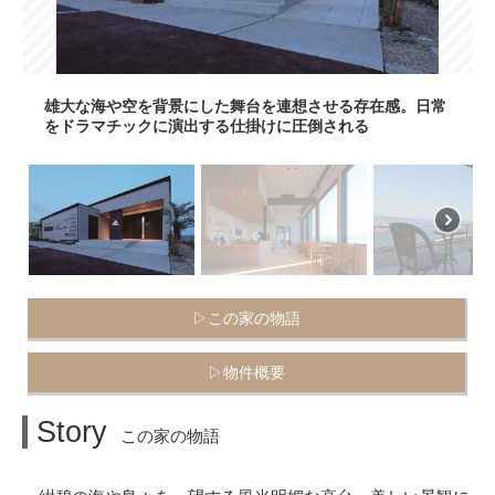
雄大な海や空を背景にした舞台を連想させる存在感。日常
をドラマチックに演出する仕掛けに圧倒される
▷この家の物語
▷物件概要
Story
この家の物語