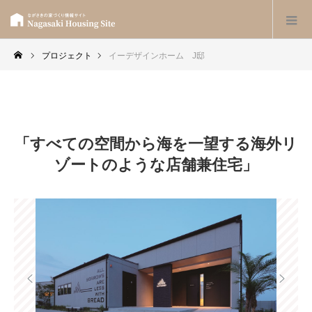
プロジェクト
イーデザインホーム J邸
「すべての空間から海を一望する海外リ
ゾートのような店舗兼住宅」