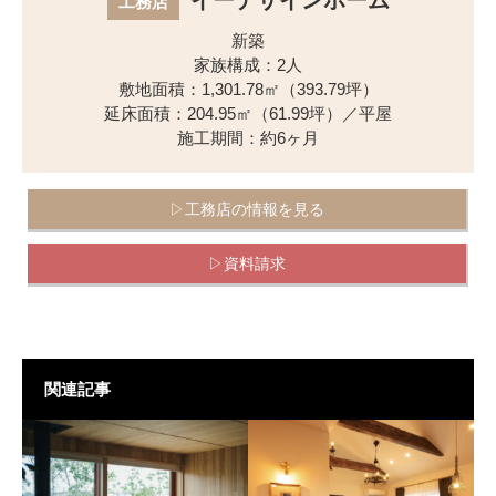
工務店
新築
家族構成：2人
敷地面積：1,301.78㎡（393.79坪）
延床面積：204.95㎡（61.99坪）／平屋
施工期間：約6ヶ月
▷工務店の情報を見る
▷資料請求
関連記事