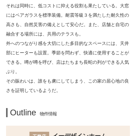
それは同時に、低コストに抑える役割も果たしている。大窓
にはペアガラスを標準装備。耐震等級３を満たした耐久性の
高さも、自然災害の備えとして安心だ。また、店舗と自宅の
融合する場所には、共用のテラスも。
外へのつながり感を大切にした多目的なスペースには、天井
部にヒーターも設置。季節を問わず、快適に使用することが
できる。噂が噂を呼び、店はたちまち長蛇の列ができる人気
ぶり。
その賑わいは、誰をも虜にしてしまう、この家の居心地の良
さを証明しているようだ。
Outline
物件情報
イーデザインホーム